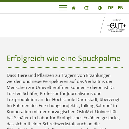
DE
EN

imageheader für fznpv
fz npv - nachhaltige prozesse und verfahren
Erfolgreich wie eine Spuckpalme
Dass Tiere und Pflanzen zu Trägern von Erzählungen
werden und neue Perspektiven auf das Verhältnis der
Menschen zur Umwelt eröffnen können – davon ist Dr.
Torsten Schäfer, Professor für Journalismus und
Textproduktion an der Hochschule Darmstadt, überzeugt.
Im Rahmen des Forschungsprojekts „Talking Salmon“ in
Kooperation mit der norwegischen OsloMet-Universität
hat Schäfer ein Labor für ökologisches Erzählen gestartet,
das sich mit einer Schreibwerkstatt auch an die